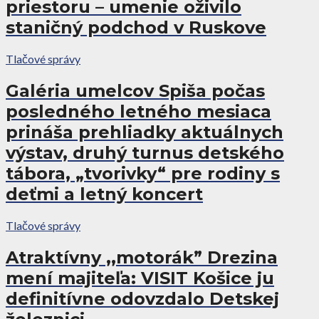
priestoru – umenie oživilo
staničný podchod v Ruskove
Tlačové správy
Galéria umelcov Spiša počas
posledného letného mesiaca
prináša prehliadky aktuálnych
výstav, druhý turnus detského
tábora, „tvorivky“ pre rodiny s
deťmi a letný koncert
Tlačové správy
Atraktívny ,,motorák” Drezina
mení majiteľa: VISIT Košice ju
definitívne odovzdalo Detskej