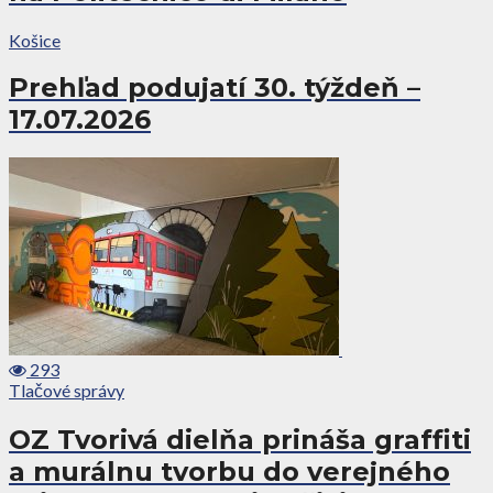
Košice
Prehľad podujatí 30. týždeň –
17.07.2026
293
Tlačové správy
OZ Tvorivá dielňa prináša graffiti
a murálnu tvorbu do verejného