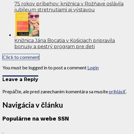
75 rokov príbehov: knižnica v Rožňave oslávila
jubileum stretnutiami aj výstavou
Knižnica Jána Bocatia v Košiciach pripravila
bonusy a pestrý program pre deti
Click to comment
You must be logged in to post a comment
Login
Leave a Reply
Prepáčte, ale pred zanechaním komentára sa musíte
prihlásiť
.
Navigácia v článku
Populárne na webe SSN