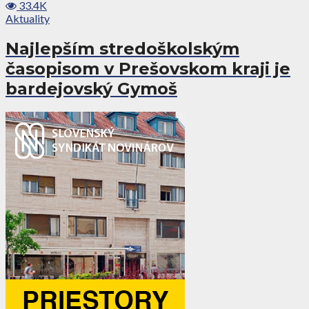
33.4K
Aktuality
Najlepším stredoškolským
časopisom v Prešovskom kraji je
bardejovský Gymoš