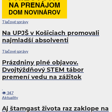
Tlačové správy
Na UPJŠ v Košiciach promovali
najmladší absolventi
Tlačové správy
Prázdniny plné objavov.
Dvojtýždňový STEM tábor
premení vedu na zážitok
347
Aktuality
Aj štamgast života raz zaklope na