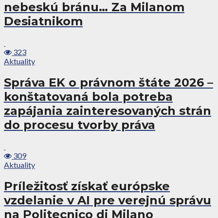
nebeskú bránu… Za Milanom
Desiatnikom
323
Aktuality
Správa EK o právnom štáte 2026 –
konštatovaná bola potreba
zapájania zainteresovaných strán
do procesu tvorby práva
309
Aktuality
Príležitosť získať európske
vzdelanie v AI pre verejnú správu
na Politecnico di Milano