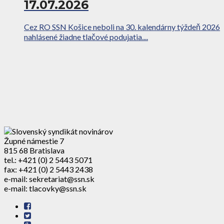
17.07.2026
Cez RO SSN Košice neboli na 30. kalendárny týždeň 2026
nahlásené žiadne tlačové podujatia....
Župné námestie 7
815 68 Bratislava
tel.: +421 (0) 2 5443 5071
fax: +421 (0) 2 5443 2438
e-mail: sekretariat@ssn.sk
e-mail: tlacovky@ssn.sk