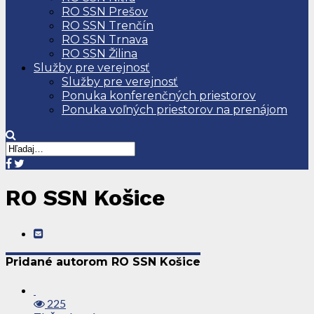
RO SSN Prešov
RO SSN Trenčín
RO SSN Trnava
RO SSN Žilina
Služby pre verejnosť
Služby pre verejnosť
Ponuka konferenčných priestorov
Ponuka voľných priestorov na prenájom
RO SSN Košice
Pridané autorom RO SSN Košice
225