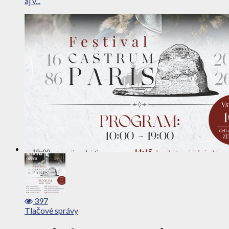
aj v...
397
Tlačové správy