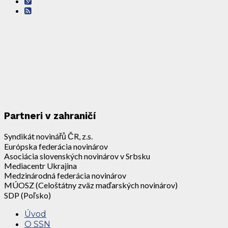
Partneri v zahraničí
Syndikát novinářů ČR, z.s.
Európska federácia novinárov
Asociácia slovenských novinárov v Srbsku
Mediacentr Ukrajina
Medzinárodná federácia novinárov
MÚOSZ (Celoštátny zväz maďarských novinárov)
SDP (Poľsko)
Úvod
O SSN