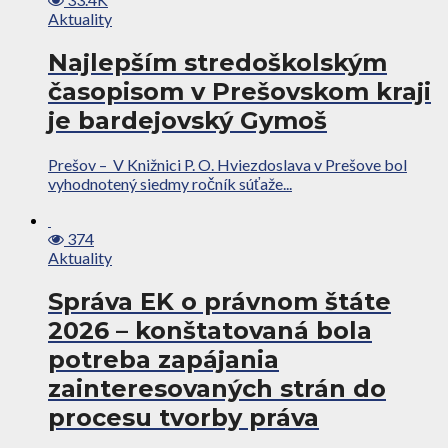
Aktuality
Najlepším stredoškolským
časopisom v Prešovskom kraji
je bardejovský Gymoš
Prešov – V Knižnici P. O. Hviezdoslava v Prešove bol
vyhodnotený siedmy ročník súťaže...
374
Aktuality
Správa EK o právnom štáte
2026 – konštatovaná bola
potreba zapájania
zainteresovaných strán do
procesu tvorby práva