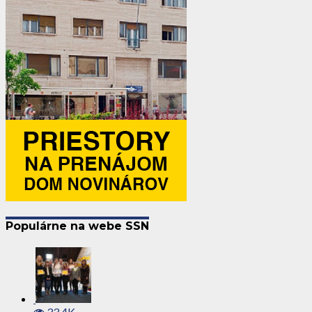
Populárne na webe SSN
33.4K