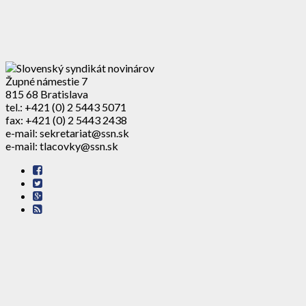
Župné námestie 7
815 68 Bratislava
tel.: +421 (0) 2 5443 5071
fax: +421 (0) 2 5443 2438
e-mail: sekretariat@ssn.sk
e-mail: tlacovky@ssn.sk