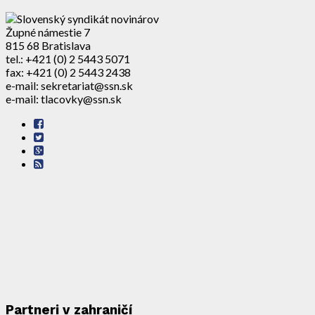
Župné námestie 7
815 68 Bratislava
tel.: +421 (0) 2 5443 5071
fax: +421 (0) 2 5443 2438
e-mail: sekretariat@ssn.sk
e-mail: tlacovky@ssn.sk
Partneri v zahraničí