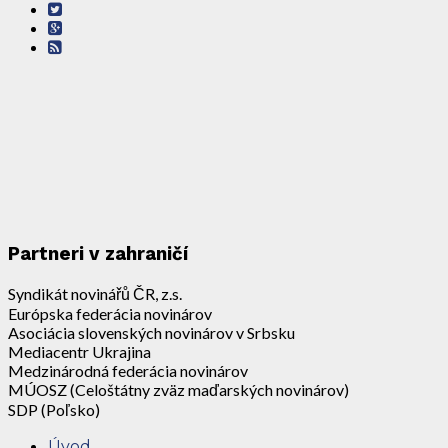
Partneri v zahraničí
Syndikát novinářů ČR, z.s.
Európska federácia novinárov
Asociácia slovenských novinárov v Srbsku
Mediacentr Ukrajina
Medzinárodná federácia novinárov
MÚOSZ (Celoštátny zväz maďarských novinárov)
SDP (Poľsko)
Úvod