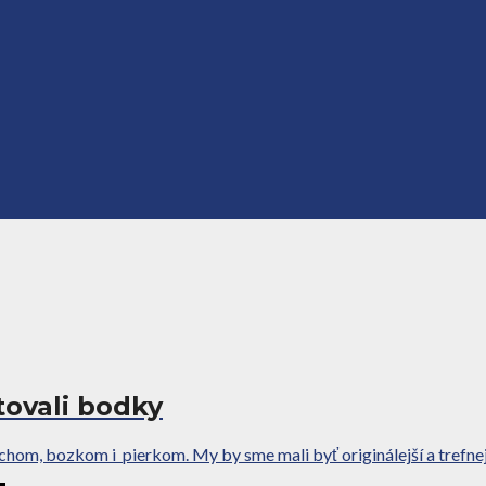
tovali bodky
m, bozkom i pierkom. My by sme mali byť originálejší a trefnejší,