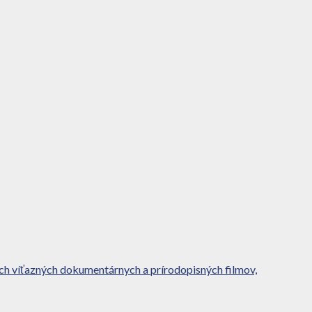
ch víťazných dokumentárnych a prírodopisných filmov,