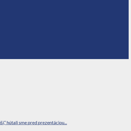
“ hútali sme pred prezentáciou...