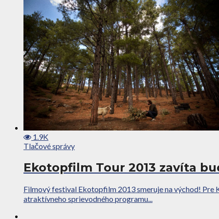
1.9K
Tlačové správy
Ekotopfilm Tour 2013 zavíta bu
Filmový festival Ekotopfilm 2013 smeruje na východ! Pre
atraktívneho sprievodného programu...