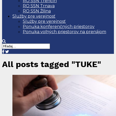
RO SSN Trenčín
RO SSN Trnava
RO SSN Žilina
Služby pre verejnosť
Služby pre verejnosť
Ponuka konferenčných priestorov
Ponuka voľných priestorov na prenájom
All posts tagged "TUKE"