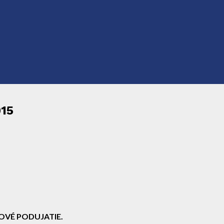
015
OVÉ PODUJATIE.