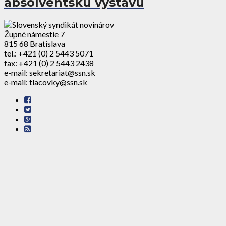
absolventskú výstavu
Župné námestie 7
815 68 Bratislava
tel.: +421 (0) 2 5443 5071
fax: +421 (0) 2 5443 2438
e-mail: sekretariat@ssn.sk
e-mail: tlacovky@ssn.sk