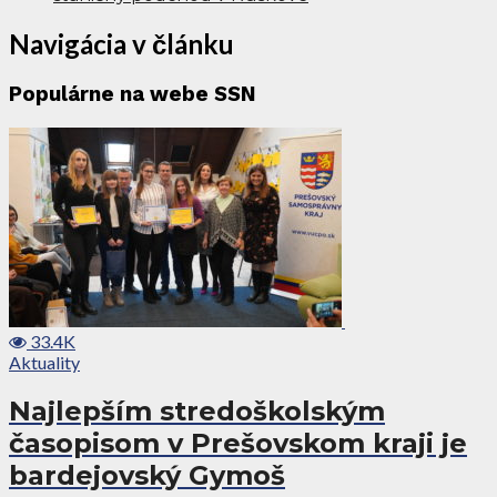
Navigácia v článku
Populárne na webe SSN
33.4K
Aktuality
Najlepším stredoškolským
časopisom v Prešovskom kraji je
bardejovský Gymoš