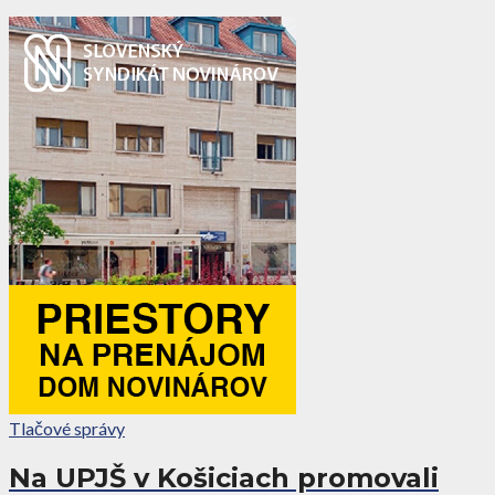
Tlačové správy
Na UPJŠ v Košiciach promovali