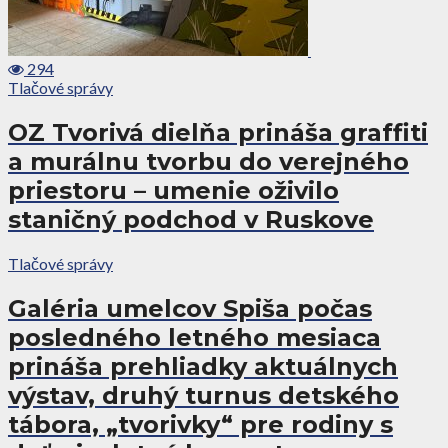
294
Tlačové správy
OZ Tvorivá dielňa prináša graffiti
a murálnu tvorbu do verejného
priestoru – umenie oživilo
staničný podchod v Ruskove
Tlačové správy
Galéria umelcov Spiša počas
posledného letného mesiaca
prináša prehliadky aktuálnych
výstav, druhý turnus detského
tábora, „tvorivky“ pre rodiny s