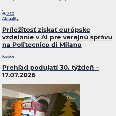
310
Aktuality
Príležitosť získať európske
vzdelanie v AI pre verejnú správu
na Politecnico di Milano
Košice
Prehľad podujatí 30. týždeň –
17.07.2026