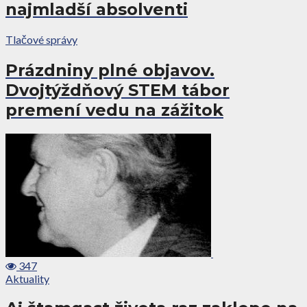
najmladší absolventi
Tlačové správy
Prázdniny plné objavov.
Dvojtýždňový STEM tábor
premení vedu na zážitok
347
Aktuality