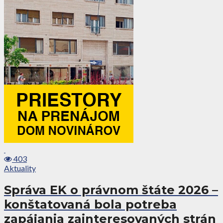
403
Aktuality
Správa EK o právnom štáte 2026 –
konštatovaná bola potreba
zapájania zainteresovaných strán