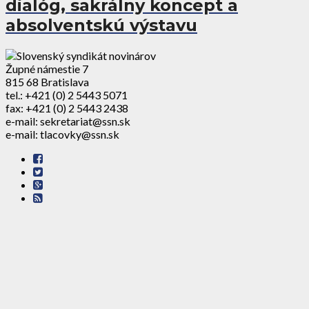
dialóg, sakrálny koncept a
absolventskú výstavu
Župné námestie 7
815 68 Bratislava
tel.: +421 (0) 2 5443 5071
fax: +421 (0) 2 5443 2438
e-mail: sekretariat@ssn.sk
e-mail: tlacovky@ssn.sk