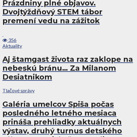
Prázdniny plné objavov.
Dvojtýždňový STEM tábor
premení vedu na zážitok
356
Aktuality
Aj štamgast života raz zaklope na
nebeskú bránu… Za Milanom
Desiatnikom
Tlačové správy
Galéria umelcov Spiša počas
posledného letného mesiaca
prináša prehliadky aktuálnych
výstav, druhý turnus detského