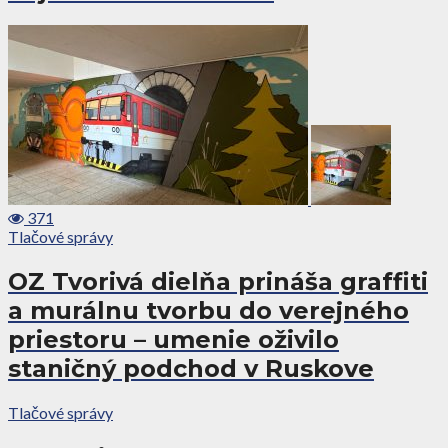
371
Tlačové správy
OZ Tvorivá dielňa prináša graffiti
a murálnu tvorbu do verejného
priestoru – umenie oživilo
staničný podchod v Ruskove
Tlačové správy