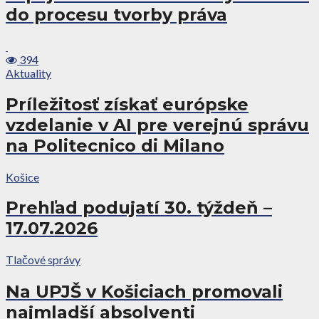
do procesu tvorby práva
394
Aktuality
Príležitosť získať európske
vzdelanie v AI pre verejnú správu
na Politecnico di Milano
Košice
Prehľad podujatí 30. týždeň –
17.07.2026
Tlačové správy
Na UPJŠ v Košiciach promovali
najmladší absolventi