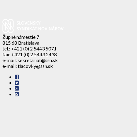
Župné námestie 7
815 68 Bratislava
tel.: +421 (0) 2 5443 5071
fax: +421 (0) 2 5443 2438
e-mail: sekretariat@ssn.sk
e-mail: tlacovky@ssn.sk