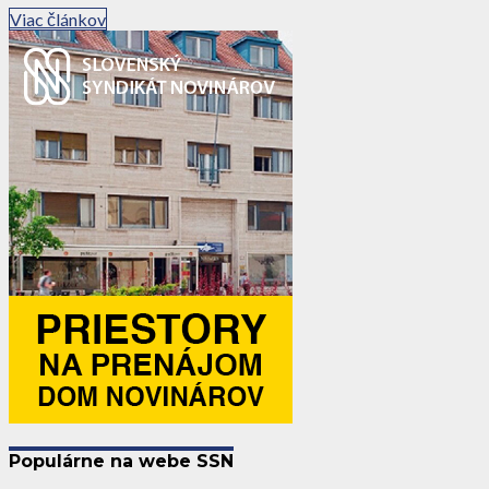
Viac článkov
Populárne na webe SSN