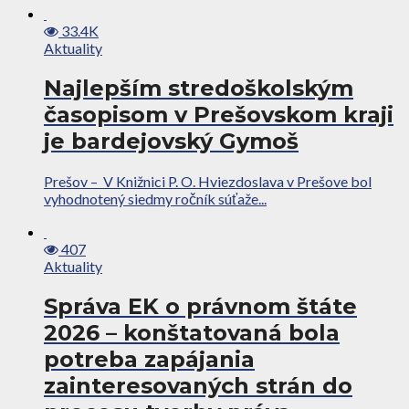
33.4K
Aktuality
Najlepším stredoškolským
časopisom v Prešovskom kraji
je bardejovský Gymoš
Prešov – V Knižnici P. O. Hviezdoslava v Prešove bol
vyhodnotený siedmy ročník súťaže...
407
Aktuality
Správa EK o právnom štáte
2026 – konštatovaná bola
potreba zapájania
zainteresovaných strán do