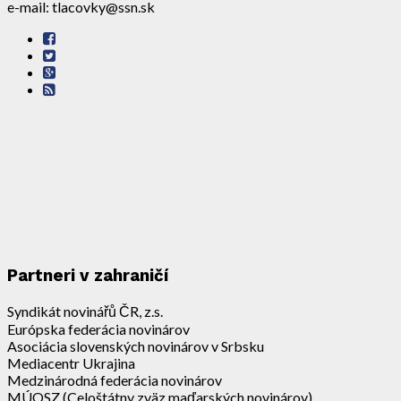
e-mail: tlacovky@ssn.sk
Partneri v zahraničí
Syndikát novinářů ČR, z.s.
Európska federácia novinárov
Asociácia slovenských novinárov v Srbsku
Mediacentr Ukrajina
Medzinárodná federácia novinárov
MÚOSZ (Celoštátny zväz maďarských novinárov)