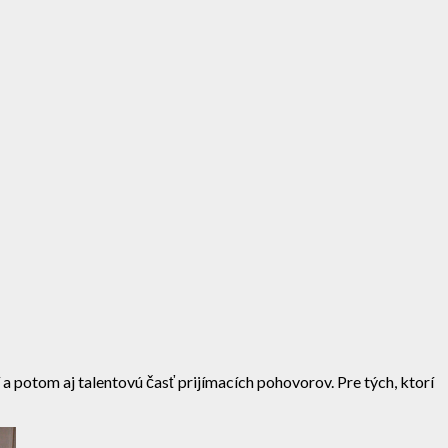
potom aj talentovú časť prijímacích pohovorov. Pre tých, ktorí