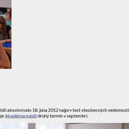
í absolvovalo 18. júna 2012 najprv test všeobecných vedomostí a 
uje
Akadémia médií
druhý termín v septembri.