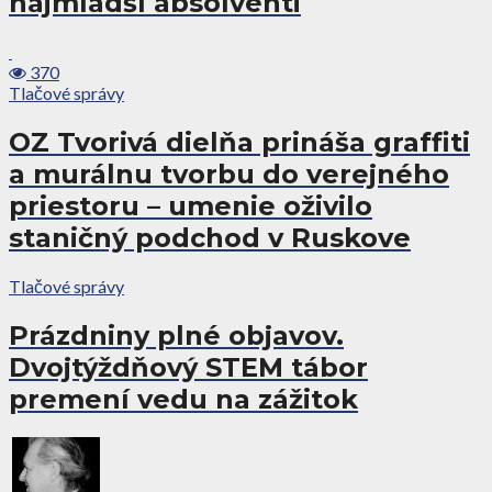
najmladší absolventi
370
Tlačové správy
OZ Tvorivá dielňa prináša graffiti
a murálnu tvorbu do verejného
priestoru – umenie oživilo
staničný podchod v Ruskove
Tlačové správy
Prázdniny plné objavov.
Dvojtýždňový STEM tábor
premení vedu na zážitok