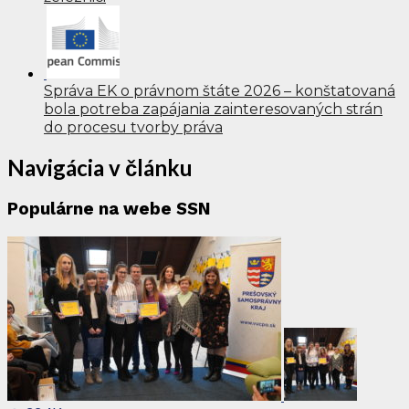
Správa EK o právnom štáte 2026 – konštatovaná
bola potreba zapájania zainteresovaných strán
do procesu tvorby práva
Navigácia v článku
Populárne na webe SSN