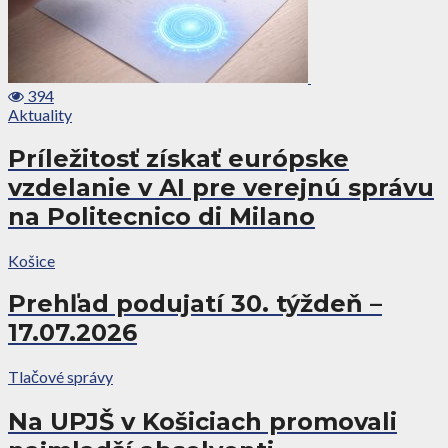
394
Aktuality
Príležitosť získať európske
vzdelanie v AI pre verejnú správu
na Politecnico di Milano
Košice
Prehľad podujatí 30. týždeň –
17.07.2026
Tlačové správy
Na UPJŠ v Košiciach promovali