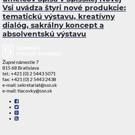
Vsi uvádza štyri nové produkcie:
tematickú výstavu, kreatívny
dialóg, sakrálny koncept a
absolventskú výstavu
Župné námestie 7
815 68 Bratislava
tel.: +421 (0) 2 5443 5071
fax: +421 (0) 2 5443 2438
e-mail: sekretariat@ssn.sk
e-mail: tlacovky@ssn.sk