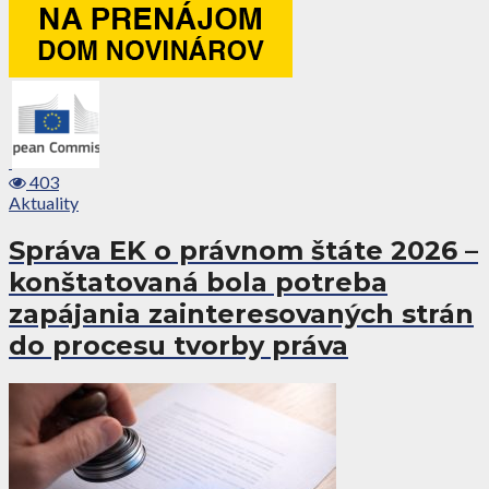
403
Aktuality
Správa EK o právnom štáte 2026 –
konštatovaná bola potreba
zapájania zainteresovaných strán
do procesu tvorby práva