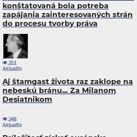
konštatovaná bola potreba
zapájania zainteresovaných strán
do procesu tvorby práva
351
Aktuality
Aj štamgast života raz zaklope na
nebeskú bránu… Za Milanom
Desiatnikom
348
Aktuality