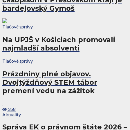
bardejovský Gymoš
Tlačové správy
Na UPJŠ v Košiciach promovali
najmladší absolventi
Tlačové správy
Prázdniny plné objavov.
Dvojtýždňový STEM tábor
premení vedu na zážitok
358
Aktuality
Správa EK o právnom štáte 2026 –