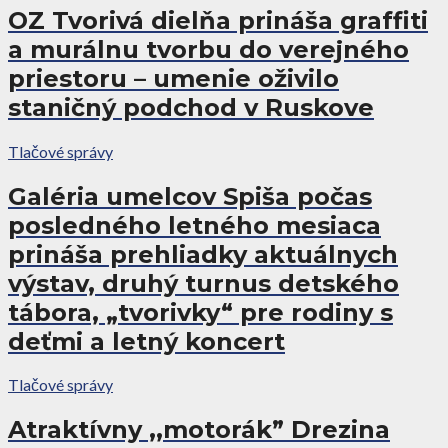
OZ Tvorivá dielňa prináša graffiti
a murálnu tvorbu do verejného
priestoru – umenie oživilo
staničný podchod v Ruskove
Tlačové správy
Galéria umelcov Spiša počas
posledného letného mesiaca
prináša prehliadky aktuálnych
výstav, druhý turnus detského
tábora, „tvorivky“ pre rodiny s
deťmi a letný koncert
Tlačové správy
Atraktívny ,,motorák” Drezina