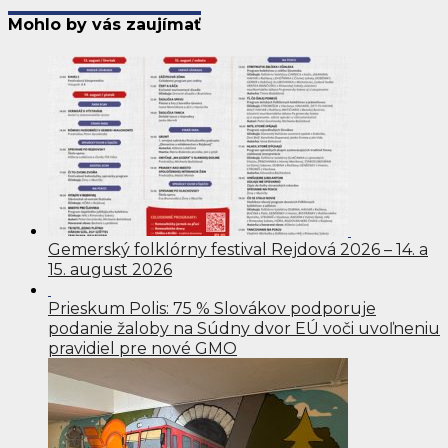
Mohlo by vás zaujímať
Gemerský folklórny festival Rejdová 2026 – 14. a
15. august 2026
Prieskum Polis: 75 % Slovákov podporuje
podanie žaloby na Súdny dvor EÚ voči uvoľneniu
pravidiel pre nové GMO