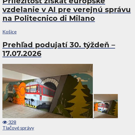
Príležitosť získať európske
vzdelanie v AI pre verejnú správu
na Politecnico di Milano
Košice
Prehľad podujatí 30. týždeň –
17.07.2026
328
Tlačové správy