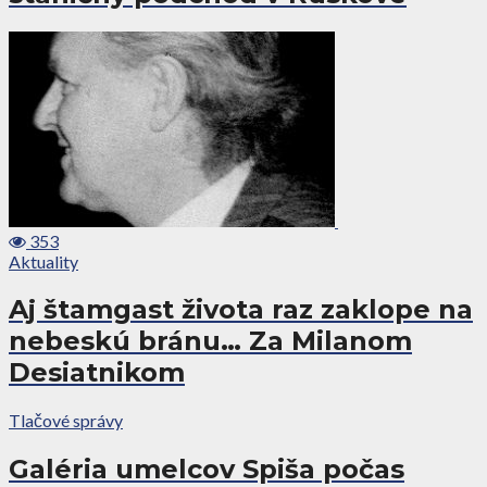
353
Aktuality
Aj štamgast života raz zaklope na
nebeskú bránu… Za Milanom
Desiatnikom
Tlačové správy
Galéria umelcov Spiša počas