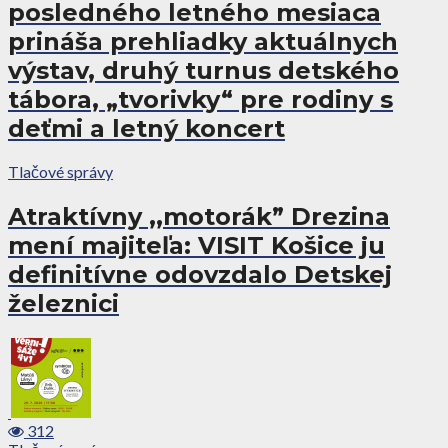
posledného letného mesiaca
prináša prehliadky aktuálnych
výstav, druhý turnus detského
tábora, „tvorivky“ pre rodiny s
deťmi a letný koncert
Tlačové správy
Atraktívny ,,motorák” Drezina
mení majiteľa: VISIT Košice ju
definitívne odovzdalo Detskej
železnici
312