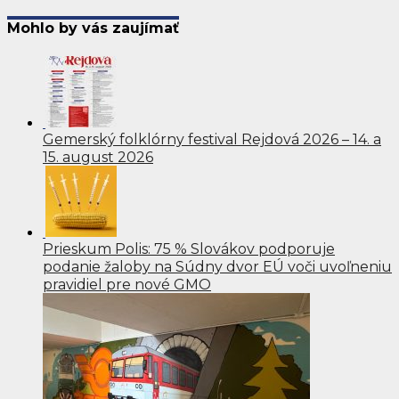
Mohlo by vás zaujímať
Gemerský folklórny festival Rejdová 2026 – 14. a
15. august 2026
Prieskum Polis: 75 % Slovákov podporuje
podanie žaloby na Súdny dvor EÚ voči uvoľneniu
pravidiel pre nové GMO