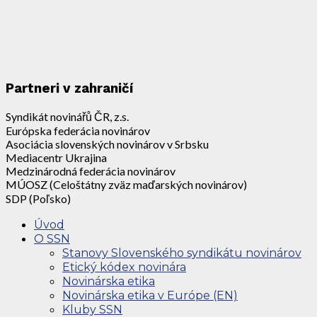
Partneri v zahraničí
Syndikát novinářů ČR, z.s.
Európska federácia novinárov
Asociácia slovenských novinárov v Srbsku
Mediacentr Ukrajina
Medzinárodná federácia novinárov
MÚOSZ (Celoštátny zväz maďarských novinárov)
SDP (Poľsko)
Úvod
O SSN
Stanovy Slovenského syndikátu novinárov
Etický kódex novinára
Novinárska etika
Novinárska etika v Európe (EN)
Kluby SSN