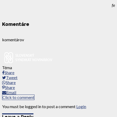
fe
Komentáre
komentárov
Téma
Share
Tweet
Share
Share
Email
Click to comment
You must be logged in to post a comment
Login
Leave a Reply