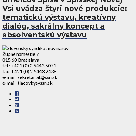
Vsi uvádza štyri nové produkcie:
tematickú výstavu, kreatívny
dialóg, sakrálny koncept a
absolventskú výstavu
Župné námestie 7
815 68 Bratislava
tel.: +421 (0) 2 5443 5071
fax: +421 (0) 2 5443 2438
e-mail: sekretariat@ssn.sk
e-mail: tlacovky@ssn.sk