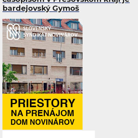
bardejovský Gymoš