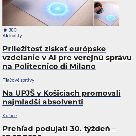
380
Aktuality
Príležitosť získať európske
vzdelanie v AI pre verejnú správu
na Politecnico di Milano
Tlačové správy
Na UPJŠ v Košiciach promovali
najmladší absolventi
Košice
Prehľad podujatí 30. týždeň –