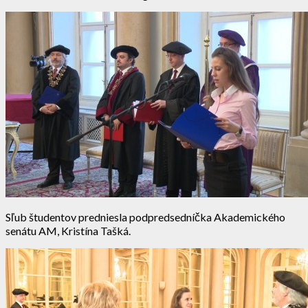
Sľub študentov predniesla podpredsedníčka Akademického
senátu AM, Kristína Tašká.