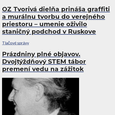
OZ Tvorivá dielňa prináša graffiti
a murálnu tvorbu do verejného
priestoru – umenie oživilo
staničný podchod v Ruskove
Tlačové správy
Prázdniny plné objavov.
Dvojtýždňový STEM tábor
premení vedu na zážitok