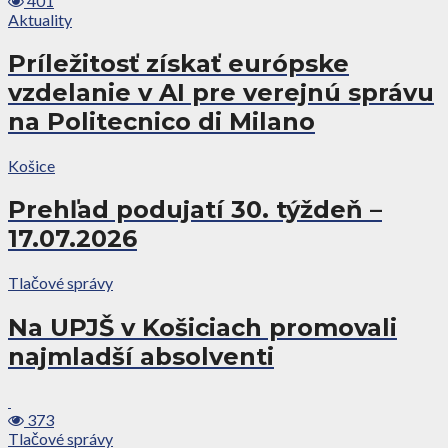
401
Aktuality
Príležitosť získať európske
vzdelanie v AI pre verejnú správu
na Politecnico di Milano
Košice
Prehľad podujatí 30. týždeň –
17.07.2026
Tlačové správy
Na UPJŠ v Košiciach promovali
najmladší absolventi
373
Tlačové správy