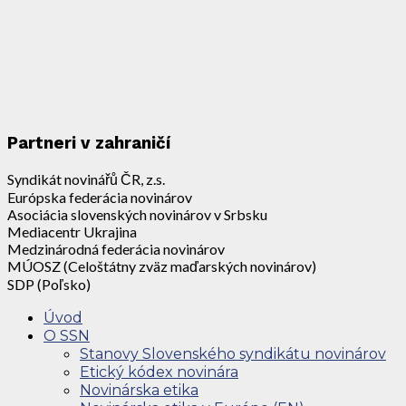
Partneri v zahraničí
Syndikát novinářů ČR, z.s.
Európska federácia novinárov
Asociácia slovenských novinárov v Srbsku
Mediacentr Ukrajina
Medzinárodná federácia novinárov
MÚOSZ (Celoštátny zväz maďarských novinárov)
SDP (Poľsko)
Úvod
O SSN
Stanovy Slovenského syndikátu novinárov
Etický kódex novinára
Novinárska etika