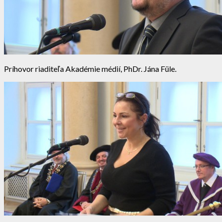
Príhovor riaditeľa Akadémie médií, PhDr. Jána Füle.