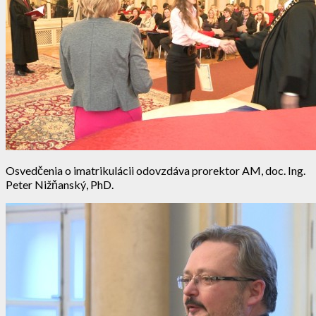
Osvedčenia o imatrikulácii odovzdáva prorektor AM, doc. Ing.
Peter Nižňanský, PhD.