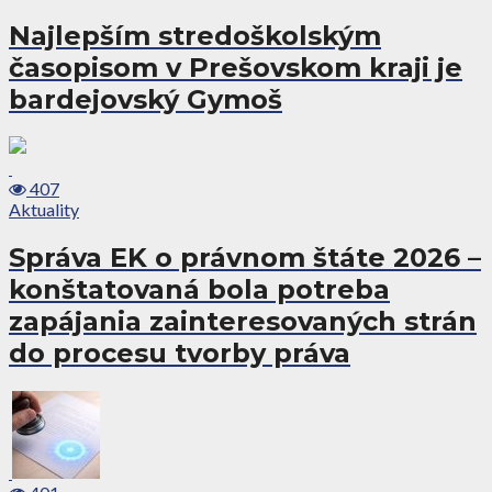
Najlepším stredoškolským
časopisom v Prešovskom kraji je
bardejovský Gymoš
407
Aktuality
Správa EK o právnom štáte 2026 –
konštatovaná bola potreba
zapájania zainteresovaných strán
do procesu tvorby práva