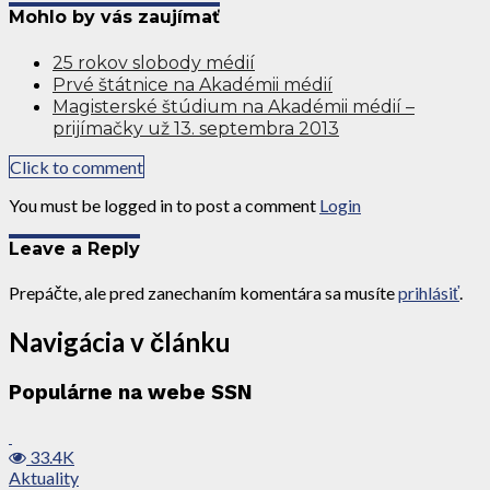
Mohlo by vás zaujímať
25 rokov slobody médií
Prvé štátnice na Akadémii médií
Magisterské štúdium na Akadémii médií –
prijímačky už 13. septembra 2013
Click to comment
You must be logged in to post a comment
Login
Leave a Reply
Prepáčte, ale pred zanechaním komentára sa musíte
prihlásiť
.
Navigácia v článku
Populárne na webe SSN
33.4K
Aktuality