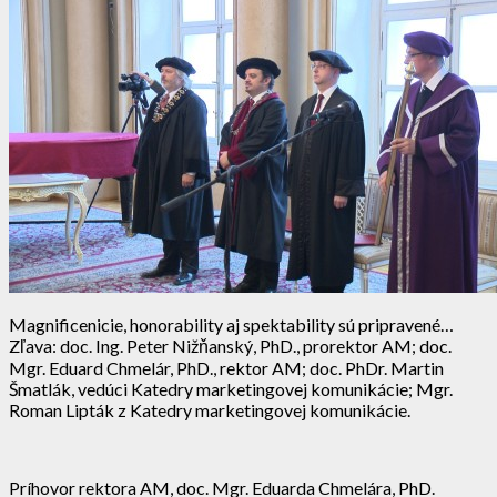
Magnificenicie, honorability aj spektability sú pripravené…
Zľava: doc. Ing. Peter Nižňanský, PhD., prorektor AM; doc.
Mgr. Eduard Chmelár, PhD., rektor AM; doc. PhDr. Martin
Šmatlák, vedúci Katedry marketingovej komunikácie; Mgr.
Roman Lipták z Katedry marketingovej komunikácie.
Príhovor rektora AM, doc. Mgr. Eduarda Chmelára, PhD.