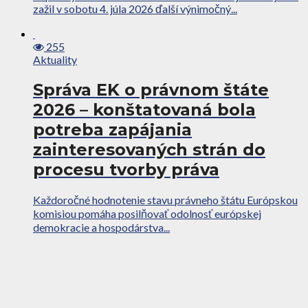
zažil v sobotu 4. júla 2026 ďalší výnimočný...
255
Aktuality
Správa EK o právnom štáte
2026 – konštatovaná bola
potreba zapájania
zainteresovaných strán do
procesu tvorby práva
Každoročné hodnotenie stavu právneho štátu Európskou
komisiou pomáha posilňovať odolnosť európskej
demokracie a hospodárstva...