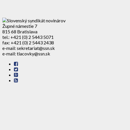
Župné námestie 7
815 68 Bratislava
tel.: +421 (0) 2 5443 5071
fax: +421 (0) 2 5443 2438
e-mail: sekretariat@ssn.sk
e-mail: tlacovky@ssn.sk