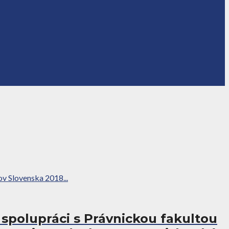
ov Slovenska 2018...
spolupráci s Právnickou fakultou