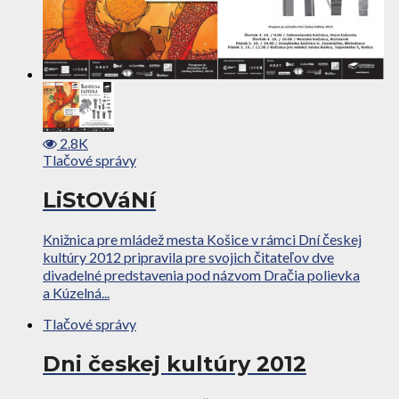
2.8K
Tlačové správy
LiStOVáNí
Knižnica pre mládež mesta Košice v rámci Dní českej
kultúry 2012 pripravila pre svojich čitateľov dve
divadelné predstavenia pod názvom Dračia polievka
a Kúzelná...
Tlačové správy
Dni českej kultúry 2012