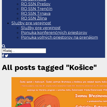
RO SSN Prešov
RO SSN Trenčín
RO SSN Trnava
RO SSN Žilina
Služby pre verejnosť
Služby pre verejnosť
Ponuka konferenčných priestorov
Ponuka voľných priestorov na prenájom
All posts tagged "Košice"