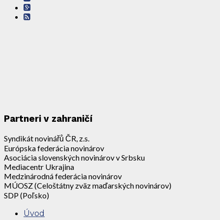
Partneri v zahraničí
Syndikát novinářů ČR, z.s.
Európska federácia novinárov
Asociácia slovenských novinárov v Srbsku
Mediacentr Ukrajina
Medzinárodná federácia novinárov
MÚOSZ (Celoštátny zväz maďarských novinárov)
SDP (Poľsko)
Úvod