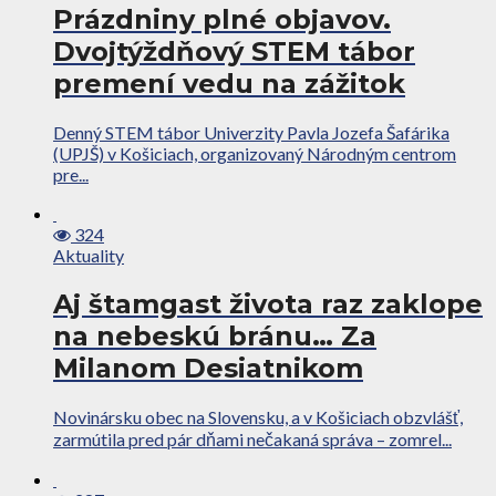
Prázdniny plné objavov.
Dvojtýždňový STEM tábor
premení vedu na zážitok
Denný STEM tábor Univerzity Pavla Jozefa Šafárika
(UPJŠ) v Košiciach, organizovaný Národným centrom
pre...
324
Aktuality
Aj štamgast života raz zaklope
na nebeskú bránu… Za
Milanom Desiatnikom
Novinársku obec na Slovensku, a v Košiciach obzvlášť,
zarmútila pred pár dňami nečakaná správa – zomrel...