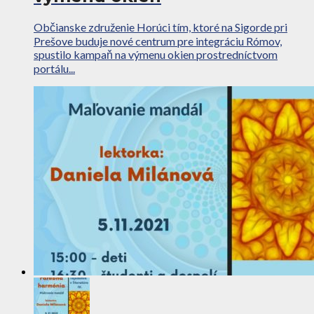
Občianske združenie Horúci tím, ktoré na Sigorde pri
Prešove buduje nové centrum pre integráciu Rómov,
spustilo kampaň na výmenu okien prostredníctvom
portálu...