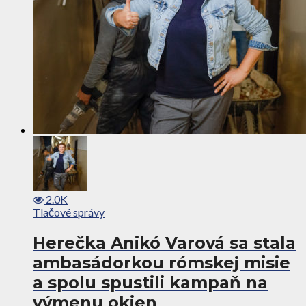
2.0K
Tlačové správy
Herečka Anikó Varová sa stala
ambasádorkou rómskej misie
a spolu spustili kampaň na
výmenu okien