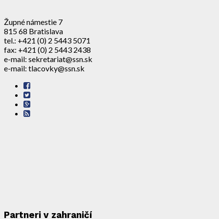
Župné námestie 7
815 68 Bratislava
tel.: +421 (0) 2 5443 5071
fax: +421 (0) 2 5443 2438
e-mail: sekretariat@ssn.sk
e-mail: tlacovky@ssn.sk
Partneri v zahraničí