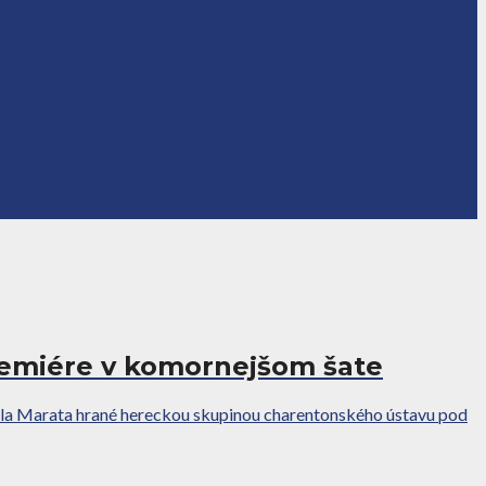
remiére v komornejšom šate
la Marata hrané hereckou skupinou charentonského ústavu pod