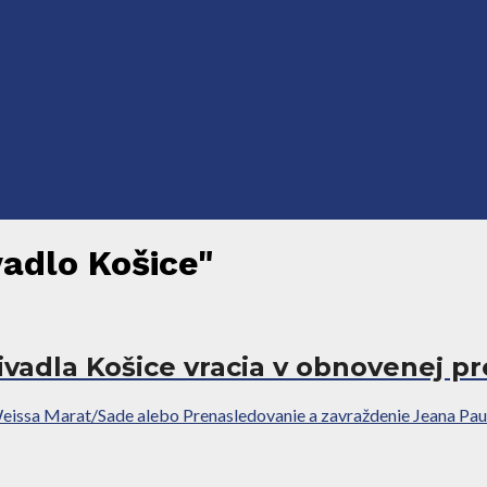
vadlo Košice"
vadla Košice vracia v obnovenej p
eissa Marat/Sade alebo Prenasledovanie a zavraždenie Jeana Pau