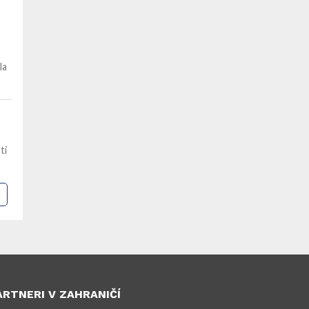
la
ti
ARTNERI V ZAHRANIČÍ