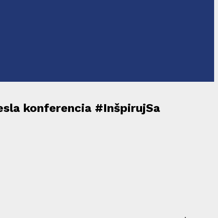
esla konferencia #InšpirujSa