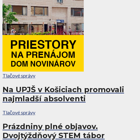
Tlačové správy
Na UPJŠ v Košiciach promovali
najmladší absolventi
Tlačové správy
Prázdniny plné objavov.
Dvojtýždňový STEM tábor