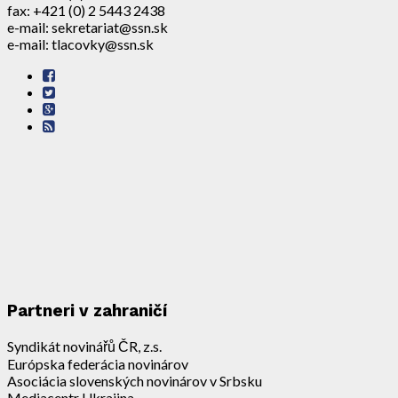
fax: +421 (0) 2 5443 2438
e-mail: sekretariat@ssn.sk
e-mail: tlacovky@ssn.sk
Partneri v zahraničí
Syndikát novinářů ČR, z.s.
Európska federácia novinárov
Asociácia slovenských novinárov v Srbsku
Mediacentr Ukrajina