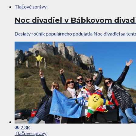
Tlačové správy
Noc divadiel v Bábkovom divad
Desiaty ročník populárneho podujatia Noc divadiel sa tento
2.3K
Tlačové správy