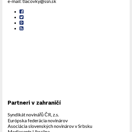
e-mail: tlacovky@ssn.sk
Partneri v zahraničí
Syndikát novinářů ČR, z.s.
Európska federácia novinárov
Asociácia slovenských novinárov v Srbsku
Mediacentr Ukrajina