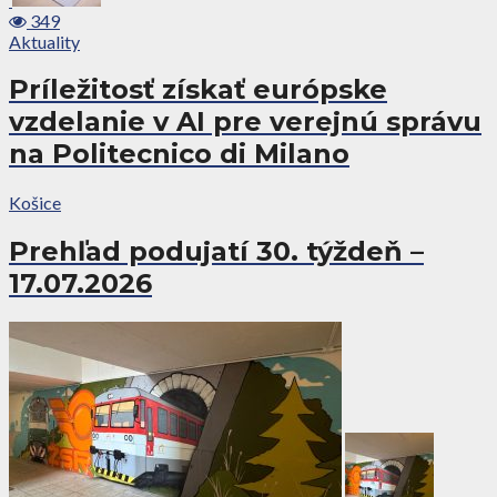
349
Aktuality
Príležitosť získať európske
vzdelanie v AI pre verejnú správu
na Politecnico di Milano
Košice
Prehľad podujatí 30. týždeň –
17.07.2026