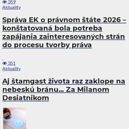
359
Aktuality
Správa EK o právnom štáte 2026 –
konštatovaná bola potreba
zapájania zainteresovaných strán
do procesu tvorby práva
351
Aktuality
Aj štamgast života raz zaklope na
nebeskú bránu… Za Milanom
Desiatnikom