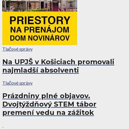
Tlačové správy
Na UPJŠ v Košiciach promovali
najmladší absolventi
Tlačové správy
Prázdniny plné objavov.
Dvojtýždňový STEM tábor
premení vedu na zážitok