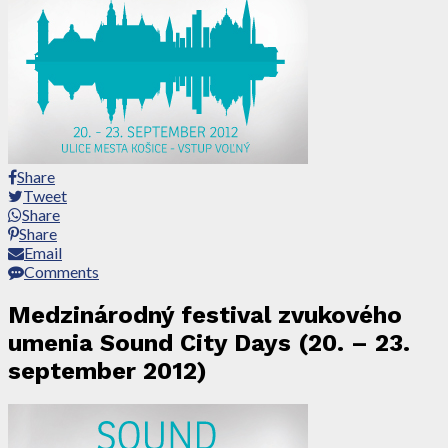
Share
Tweet
Share
Share
Email
Comments
Medzinárodný festival zvukového
umenia Sound City Days (20. – 23.
september 2012)