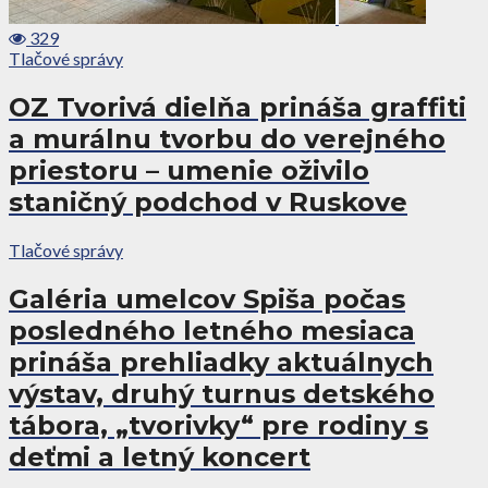
329
Tlačové správy
OZ Tvorivá dielňa prináša graffiti
a murálnu tvorbu do verejného
priestoru – umenie oživilo
staničný podchod v Ruskove
Tlačové správy
Galéria umelcov Spiša počas
posledného letného mesiaca
prináša prehliadky aktuálnych
výstav, druhý turnus detského
tábora, „tvorivky“ pre rodiny s
deťmi a letný koncert