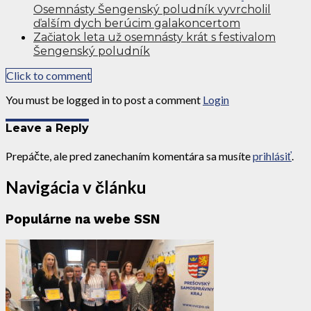
Osemnásty Šengenský poludník vyvrcholil
ďalším dych berúcim galakoncertom
Začiatok leta už osemnásty krát s festivalom
Šengenský poludník
Click to comment
You must be logged in to post a comment
Login
Leave a Reply
Prepáčte, ale pred zanechaním komentára sa musíte
prihlásiť
.
Navigácia v článku
Populárne na webe SSN