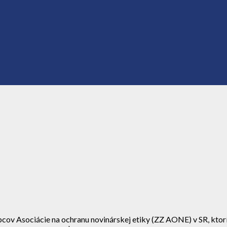
v Asociácie na ochranu novinárskej etiky (ZZ AONE) v SR, ktorí s