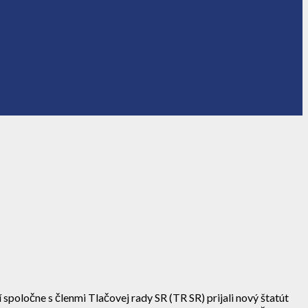
poločne s členmi Tlačovej rady SR (TR SR) prijali nový štatút