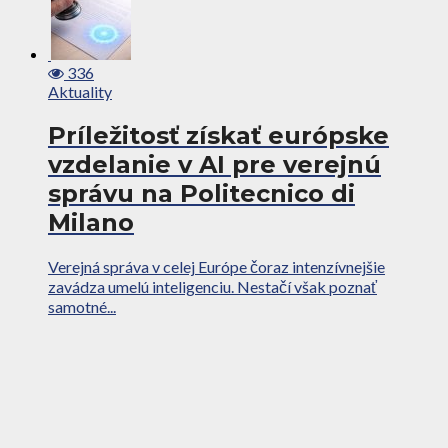
336
Aktuality
Príležitosť získať európske
vzdelanie v AI pre verejnú
správu na Politecnico di
Milano
Verejná správa v celej Európe čoraz intenzívnejšie
zavádza umelú inteligenciu. Nestačí však poznať
samotné...