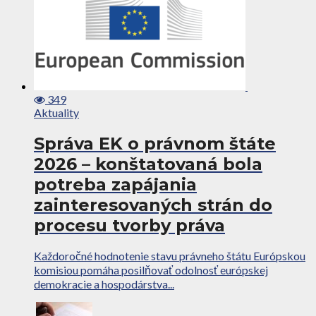
349
Aktuality
Správa EK o právnom štáte
2026 – konštatovaná bola
potreba zapájania
zainteresovaných strán do
procesu tvorby práva
Každoročné hodnotenie stavu právneho štátu Európskou
komisiou pomáha posilňovať odolnosť európskej
demokracie a hospodárstva...