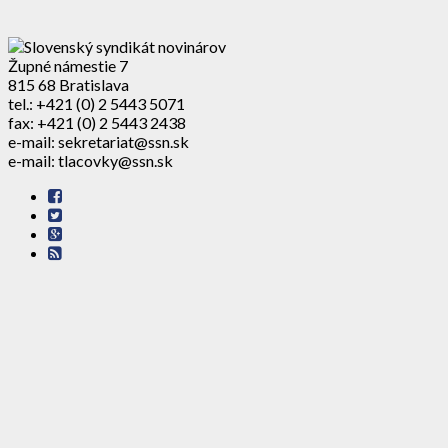
Župné námestie 7
815 68 Bratislava
tel.: +421 (0) 2 5443 5071
fax: +421 (0) 2 5443 2438
e-mail: sekretariat@ssn.sk
e-mail: tlacovky@ssn.sk