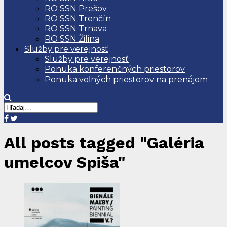
RO SSN Prešov
RO SSN Trenčín
RO SSN Trnava
RO SSN Žilina
Služby pre verejnosť
Služby pre verejnosť
Ponuka konferenčných priestorov
Ponuka voľných priestorov na prenájom
All posts tagged "Galéria
umelcov Spiša"