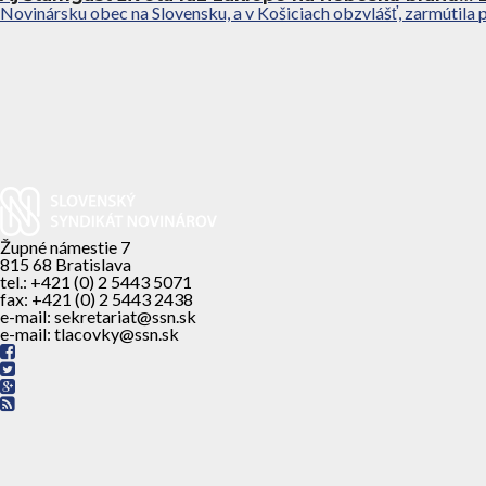
Novinársku obec na Slovensku, a v Košiciach obzvlášť, zarmútila 
Župné námestie 7
815 68 Bratislava
tel.: +421 (0) 2 5443 5071
fax: +421 (0) 2 5443 2438
e-mail: sekretariat@ssn.sk
e-mail: tlacovky@ssn.sk