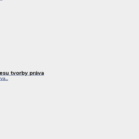
esu tvorby práva
a...