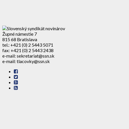
Župné námestie 7
815 68 Bratislava
tel.: +421 (0) 2 5443 5071
fax: +421 (0) 2 5443 2438
e-mail: sekretariat@ssn.sk
e-mail: tlacovky@ssn.sk