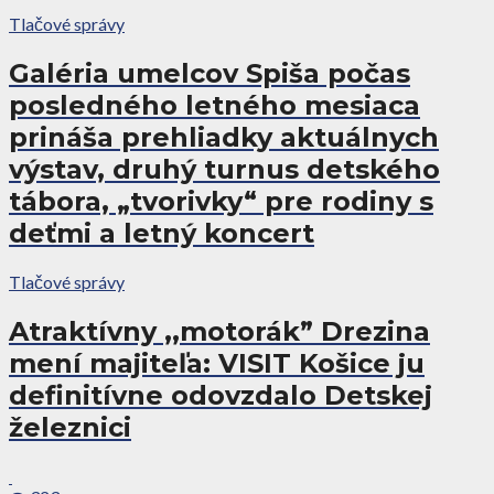
Tlačové správy
Galéria umelcov Spiša počas
posledného letného mesiaca
prináša prehliadky aktuálnych
výstav, druhý turnus detského
tábora, „tvorivky“ pre rodiny s
deťmi a letný koncert
Tlačové správy
Atraktívny ,,motorák” Drezina
mení majiteľa: VISIT Košice ju
definitívne odovzdalo Detskej
železnici