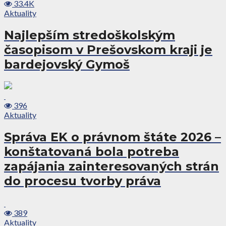
33.4K
Aktuality
Najlepším stredoškolským
časopisom v Prešovskom kraji je
bardejovský Gymoš
396
Aktuality
Správa EK o právnom štáte 2026 –
konštatovaná bola potreba
zapájania zainteresovaných strán
do procesu tvorby práva
389
Aktuality