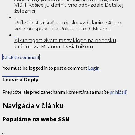
VISIT Košice ju definitívne odovzdalo Detskej
železnici
Príležitosť získať európske vzdelanie v AI pre
verejnú správu na Politecnico di Milano
Aj štamgast života raz zaklope na nebeskú
bránu… Za Milanom Desiatnikom
Click to comment
You must be logged in to post a comment
Login
Leave a Reply
Prepáčte, ale pred zanechaním komentára sa musíte
prihlásiť
.
Navigácia v článku
Populárne na webe SSN