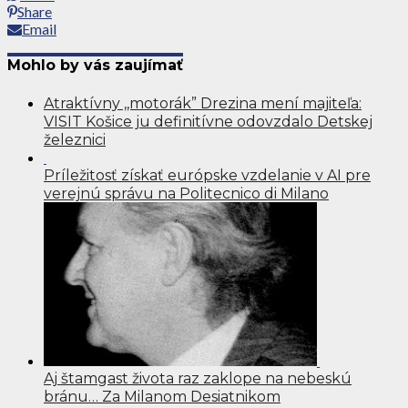
Share
Email
Mohlo by vás zaujímať
Atraktívny ,,motorák” Drezina mení majiteľa:
VISIT Košice ju definitívne odovzdalo Detskej
železnici
Príležitosť získať európske vzdelanie v AI pre
verejnú správu na Politecnico di Milano
Aj štamgast života raz zaklope na nebeskú
bránu… Za Milanom Desiatnikom