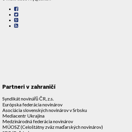
Partneri v zahraničí
Syndikát novinářů ČR, z.s.
Európska federácia novinárov
Asociácia slovenských novinárov v Srbsku
Mediacentr Ukrajina
Medzinárodná federácia novinárov
MÚOSZ (Celoštátny zväz maďarských novinárov)