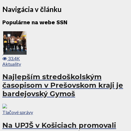
Navigácia v článku
Populárne na webe SSN
33.4K
Aktuality
Najlepším stredoškolským
časopisom v Prešovskom kraji je
bardejovský Gymoš
Tlačové správy
Na UPJŠ v Košiciach promovali