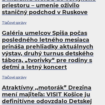
priestoru – umenie oživilo
staničný podchod v Ruskove
Tlačové správy
Galéria umelcov Spiša počas
posledného letného mesiaca
prináša prehliadky aktuálnych
výstav, druhý turnus detského
tábora, „tvorivky“ pre rodiny s
deťmi a letný koncert
Tlačové správy
Atraktívny ,,motorák” Drezina
mení majiteľa: VISIT Košice ju
definitívne odovzdalo Detskej