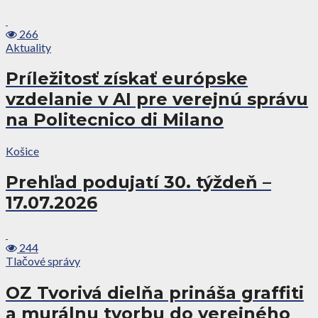
266
Aktuality
Príležitosť získať európske
vzdelanie v AI pre verejnú správu
na Politecnico di Milano
Košice
Prehľad podujatí 30. týždeň –
17.07.2026
244
Tlačové správy
OZ Tvorivá dielňa prináša graffiti
a murálnu tvorbu do verejného