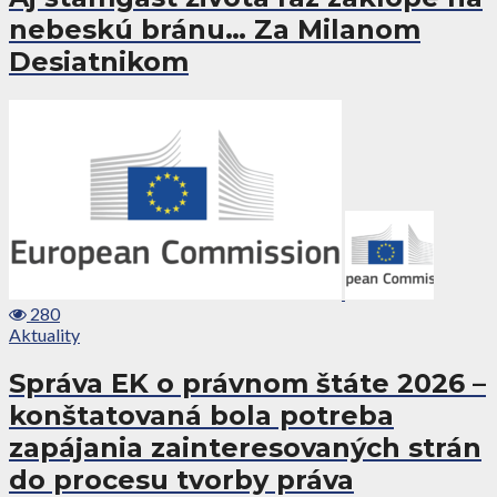
nebeskú bránu… Za Milanom
Desiatnikom
280
Aktuality
Správa EK o právnom štáte 2026 –
konštatovaná bola potreba
zapájania zainteresovaných strán
do procesu tvorby práva