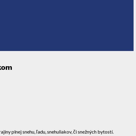
akom
ny plnej snehu, ľadu, snehuliakov, či snežných bytostí.