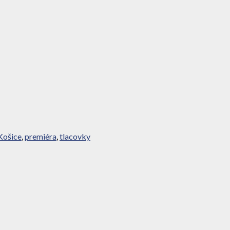
Košice
,
premiéra
,
tlacovky