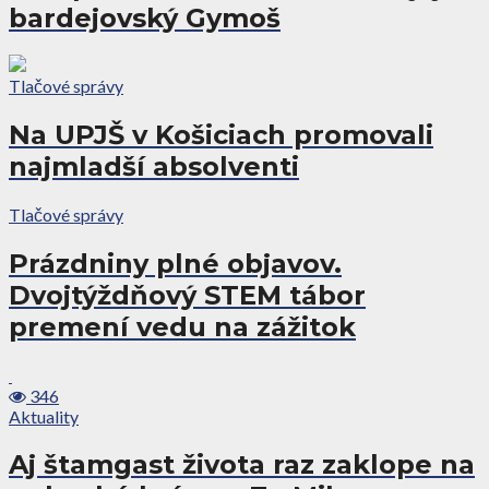
bardejovský Gymoš
Tlačové správy
Na UPJŠ v Košiciach promovali
najmladší absolventi
Tlačové správy
Prázdniny plné objavov.
Dvojtýždňový STEM tábor
premení vedu na zážitok
346
Aktuality
Aj štamgast života raz zaklope na