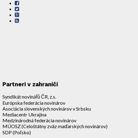
Partneri v zahraničí
Syndikát novinářů ČR, z.s.
Európska federácia novinárov
Asociácia slovenských novinárov v Srbsku
Mediacentr Ukrajina
Medzinárodná federácia novinárov
MÚOSZ (Celoštátny zväz maďarských novinárov)
SDP (Poľsko)