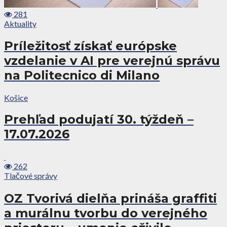
281
Aktuality
Príležitosť získať európske
vzdelanie v AI pre verejnú správu
na Politecnico di Milano
Košice
Prehľad podujatí 30. týždeň –
17.07.2026
262
Tlačové správy
OZ Tvorivá dielňa prináša graffiti
a murálnu tvorbu do verejného