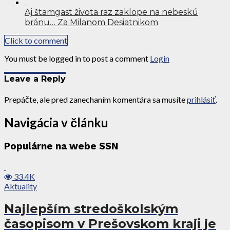
Aj štamgast života raz zaklope na nebeskú
bránu… Za Milanom Desiatnikom
Click to comment
You must be logged in to post a comment
Login
Leave a Reply
Prepáčte, ale pred zanechaním komentára sa musíte
prihlásiť
.
Navigácia v článku
Populárne na webe SSN
33.4K
Aktuality
Najlepším stredoškolským
časopisom v Prešovskom kraji je