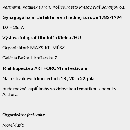
Partnermi Potuliek sú MiC Košice, Mesto Prešov, Náš Bardejov o.z.
Synagogálna architektúra v strednej Európe 1782-1994
10. – 25. 7.
Výstava fotografií
Rudolfa Kleina
/HU
Organizátori: MAZSIKE, MÉSZ
Galéria Bašta, Hrnčiarska 7
Kníhkupectvo ARTFORUM na festivale
Na festivalových koncertoch
18., 20. a 22. júla
bude možné kúpiť knihy so židovskou tematikou z ponuky
Artfora.
———————————————————————————-
Organizátor festivalu:
MoreMusic