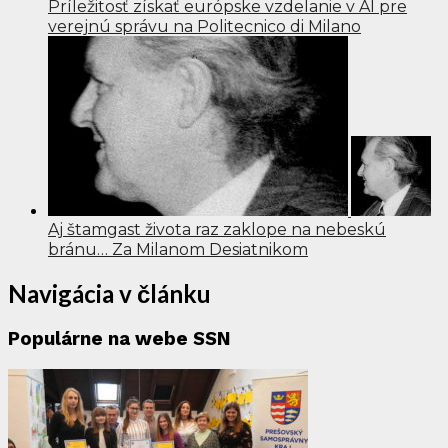
Príležitosť získať európske vzdelanie v AI pre
verejnú správu na Politecnico di Milano
Aj štamgast života raz zaklope na nebeskú
bránu… Za Milanom Desiatnikom
Navigácia v článku
Populárne na webe SSN