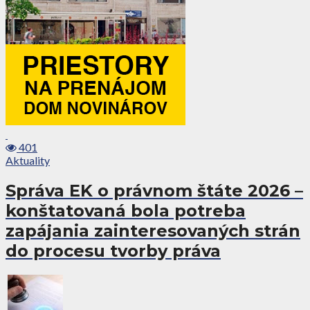
401
Aktuality
Správa EK o právnom štáte 2026 –
konštatovaná bola potreba
zapájania zainteresovaných strán
do procesu tvorby práva