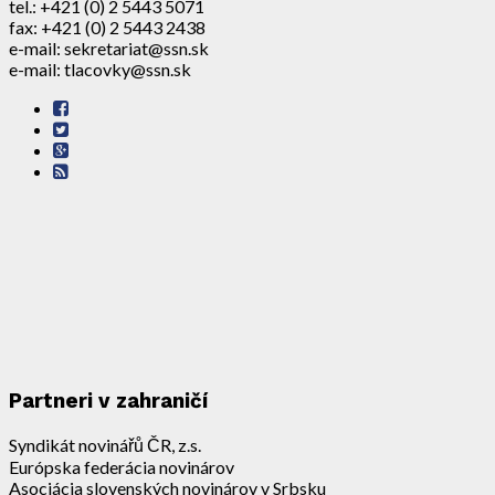
tel.: +421 (0) 2 5443 5071
fax: +421 (0) 2 5443 2438
e-mail: sekretariat@ssn.sk
e-mail: tlacovky@ssn.sk
Partneri v zahraničí
Syndikát novinářů ČR, z.s.
Európska federácia novinárov
Asociácia slovenských novinárov v Srbsku