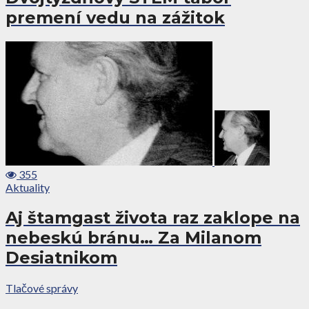
premení vedu na zážitok
355
Aktuality
Aj štamgast života raz zaklope na
nebeskú bránu… Za Milanom
Desiatnikom
Tlačové správy