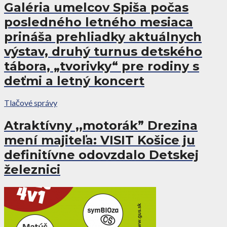
Galéria umelcov Spiša počas
posledného letného mesiaca
prináša prehliadky aktuálnych
výstav, druhý turnus detského
tábora, „tvorivky“ pre rodiny s
deťmi a letný koncert
Tlačové správy
Atraktívny ,,motorák” Drezina
mení majiteľa: VISIT Košice ju
definitívne odovzdalo Detskej
železnici