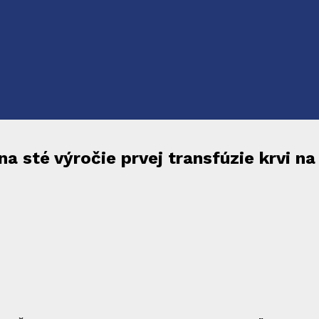
 sté výročie prvej transfúzie krvi na