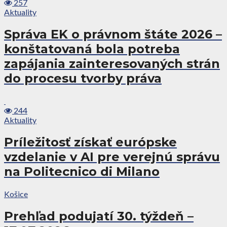
257
Aktuality
Správa EK o právnom štáte 2026 –
konštatovaná bola potreba
zapájania zainteresovaných strán
do procesu tvorby práva
244
Aktuality
Príležitosť získať európske
vzdelanie v AI pre verejnú správu
na Politecnico di Milano
Košice
Prehľad podujatí 30. týždeň –