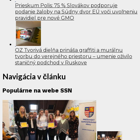
Prieskum Polis: 75 % Slovákov podporuje
podanie žaloby na Súdny dvor EÚ voči uvoľneniu
pravidiel pre nové GMO
OZ Tvorivá dielňa prináša graffiti a murálnu
tvorbu do verejného priestoru – umenie oživilo
staničný podchod v Ruskove
Navigácia v článku
Populárne na webe SSN