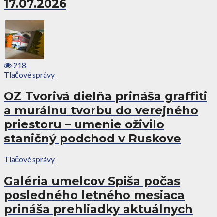
17.07.2026
218
Tlačové správy
OZ Tvorivá dielňa prináša graffiti
a murálnu tvorbu do verejného
priestoru – umenie oživilo
staničný podchod v Ruskove
Tlačové správy
Galéria umelcov Spiša počas
posledného letného mesiaca
prináša prehliadky aktuálnych