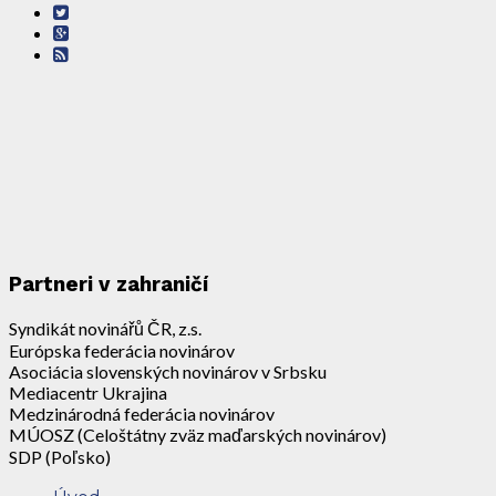
Partneri v zahraničí
Syndikát novinářů ČR, z.s.
Európska federácia novinárov
Asociácia slovenských novinárov v Srbsku
Mediacentr Ukrajina
Medzinárodná federácia novinárov
MÚOSZ (Celoštátny zväz maďarských novinárov)
SDP (Poľsko)